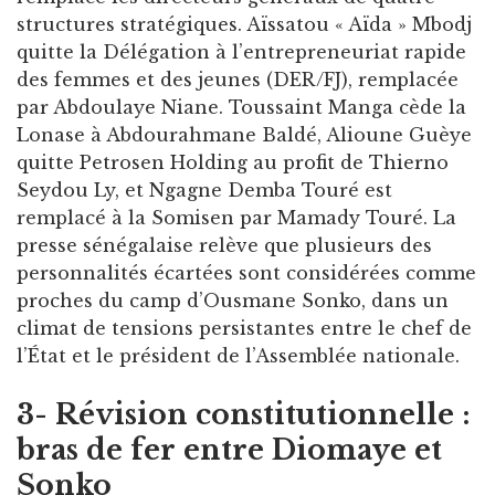
structures stratégiques. Aïssatou « Aïda » Mbodj
quitte la Délégation à l’entrepreneuriat rapide
des femmes et des jeunes (DER/FJ), remplacée
par Abdoulaye Niane. Toussaint Manga cède la
Lonase à Abdourahmane Baldé, Alioune Guèye
quitte Petrosen Holding au profit de Thierno
Seydou Ly, et Ngagne Demba Touré est
remplacé à la Somisen par Mamady Touré. La
presse sénégalaise relève que plusieurs des
personnalités écartées sont considérées comme
proches du camp d’Ousmane Sonko, dans un
climat de tensions persistantes entre le chef de
l’État et le président de l’Assemblée nationale.
3- Révision constitutionnelle :
bras de fer entre Diomaye et
Sonko