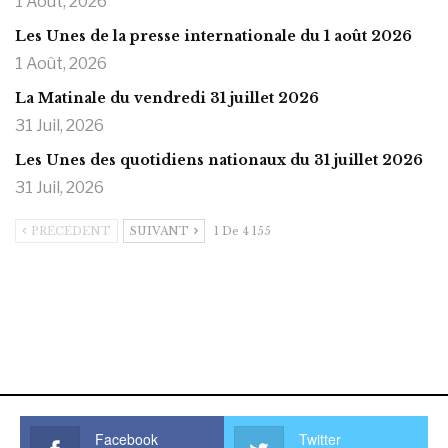
1 Août, 2026
Les Unes de la presse internationale du 1 août 2026
1 Août, 2026
La Matinale du vendredi 31 juillet 2026
31 Juil, 2026
Les Unes des quotidiens nationaux du 31 juillet 2026
31 Juil, 2026
PRÉCÉDENT
SUIVANT
1 De 4 155
https://onlyragazze.com
www.sessohub.net
hot latino twink angelo strokes
his large meaty cock.
Facebook
Twitter