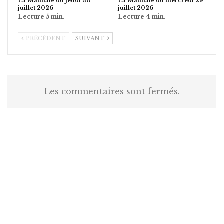
La Matinale du jeudi 30
La Matinale du mercredi 29
juillet 2026
juillet 2026
PRÉCÉDENT
SUIVANT
Les commentaires sont fermés.