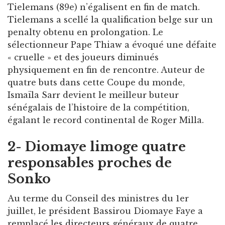
Tielemans (89e) n’égalisent en fin de match.
Tielemans a scellé la qualification belge sur un
penalty obtenu en prolongation. Le
sélectionneur Pape Thiaw a évoqué une défaite
« cruelle » et des joueurs diminués
physiquement en fin de rencontre. Auteur de
quatre buts dans cette Coupe du monde,
Ismaïla Sarr devient le meilleur buteur
sénégalais de l’histoire de la compétition,
égalant le record continental de Roger Milla.
2- Diomaye limoge quatre
responsables proches de
Sonko
Au terme du Conseil des ministres du 1er
juillet, le président Bassirou Diomaye Faye a
remplacé les directeurs généraux de quatre