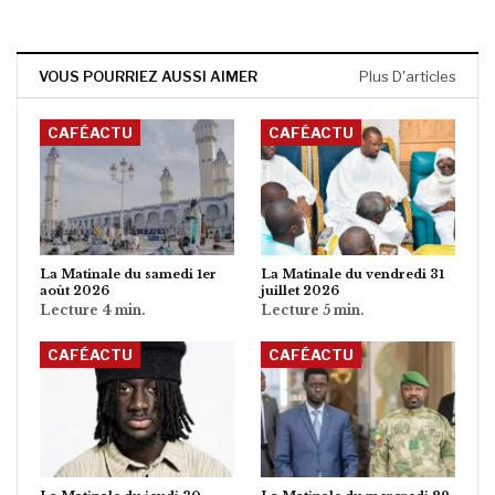
VOUS POURRIEZ AUSSI AIMER
Plus D'articles
CAFÉACTU
CAFÉACTU
La Matinale du samedi 1er
La Matinale du vendredi 31
août 2026
juillet 2026
CAFÉACTU
CAFÉACTU