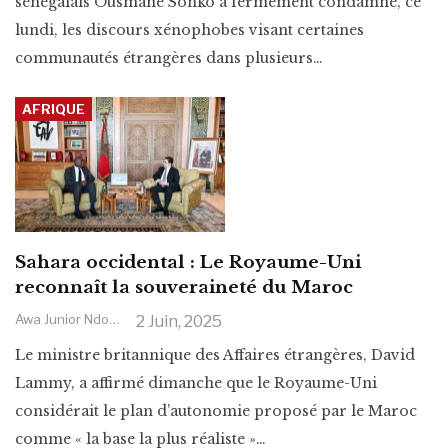
sénégalais Ousmane Sonko a fermement condamné, ce
lundi, les discours xénophobes visant certaines
communautés étrangères dans plusieurs
…
AFRIQUE
Sahara occidental : Le Royaume-Uni
reconnaît la souveraineté du Maroc
Awa Junior Ndoye
2 Juin, 2025
Le ministre britannique des Affaires étrangères, David
Lammy, a affirmé dimanche que le Royaume-Uni
considérait le plan d’autonomie proposé par le Maroc
comme « la base la plus réaliste »
…