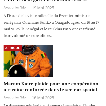
Awa Junior Ndoye
19 Mai, 2025
À l’issue de la visite officielle du Premier ministre
sénégalais Ousmane Sonko à Ouagadougou, du 16 au 17
mai 2025, le Sénégal et le Burkina Faso ont réaffirmé
leur volonté de consolider
…
AFRIQUE
Maram Kaire plaide pour une coopération
africaine renforcée dans le secteur spatial
Awa Junior Ndoye
16 Mai, 2025
Le directeur général de l’Agence sénégalaise d’études