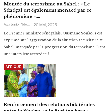
Montée du terrorisme au Sahel : « Le
Sénégal est également menacé par ce
phénomène »,…
Awa Junior Ndoye
20 Mai, 2025
Le Premier ministre sénégalais, Ousmane Sonko, s’est
exprimé sur l’aggravation de la situation sécuritaire au
Sahel, marquée par la progression du terrorisme. Dans
une interview accordée à
…
AFRIQUE
Renforcement des relations bilatérales
entre le Sénégal et le Burkina Faso :…