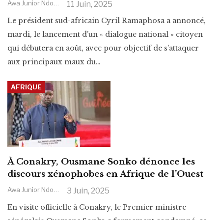
Awa Junior Ndoye
11 Juin, 2025
Le président sud-africain Cyril Ramaphosa a annoncé,
mardi, le lancement d’un « dialogue national » citoyen
qui débutera en août, avec pour objectif de s’attaquer
aux principaux maux du
…
AFRIQUE
À Conakry, Ousmane Sonko dénonce les
discours xénophobes en Afrique de l’Ouest
Awa Junior Ndoye
3 Juin, 2025
En visite officielle à Conakry, le Premier ministre