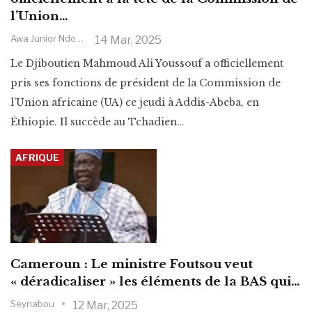
l’Union…
Awa Junior Ndoye
14 Mar, 2025
Le Djiboutien Mahmoud Ali Youssouf a officiellement
pris ses fonctions de président de la Commission de
l’Union africaine (UA) ce jeudi à Addis-Abeba, en
Éthiopie. Il succède au Tchadien
…
AFRIQUE
Cameroun : Le ministre Foutsou veut
« déradicaliser » les éléments de la BAS qui…
Seynabou
12 Mar, 2025