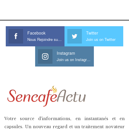
www.sessohub.net
hot latino twink angelo strokes
his large meaty cock.
Facebook
Twitter
Nous Rejoindre sur Facebook
Join us on Twitter
Instagram
Join us on Instagram
Votre source d'informations, en instantanés et en
capsules. Un nouveau regard et un traitement novateur