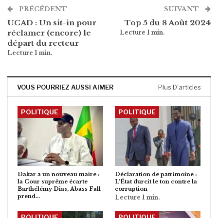
PRÉCÉDENT
SUIVANT
UCAD : Un sit-in pour
Top 5 du 8 Août 2024
réclamer (encore) le
départ du recteur
VOUS POURRIEZ AUSSI AIMER
Plus D'articles
POLITIQUE
POLITIQUE
Dakar a un nouveau maire :
Déclaration de patrimoine :
la Cour suprême écarte
L’État durcit le ton contre la
Barthélémy Dias, Abass Fall
corruption
prend…
POLITIQUE
POLITIQUE