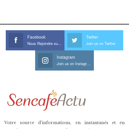
www.sessohub.net
hot latino twink angelo strokes
his large meaty cock.
Facebook
Twitter
Nous Rejoindre sur Facebook
Join us on Twitter
Instagram
Join us on Instagram
Votre source d'informations, en instantanés et en