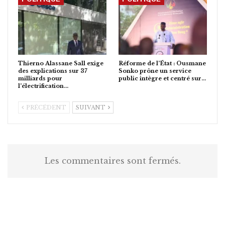
Thierno Alassane Sall exige
Réforme de l’État : Ousmane
des explications sur 37
Sonko prône un service
milliards pour
public intègre et centré sur…
l’électrification…
PRÉCÉDENT
SUIVANT
Les commentaires sont fermés.