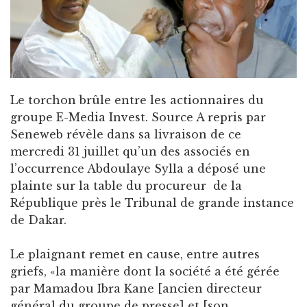
Le torchon brûle entre les actionnaires du
groupe E-Media Invest. Source A repris par
Seneweb révèle dans sa livraison de ce
mercredi 31 juillet qu’un des associés en
l’occurrence Abdoulaye Sylla a déposé une
plainte sur la table du procureur de la
République près le Tribunal de grande instance
de Dakar.
Le plaignant remet en cause, entre autres
griefs, «la manière dont la société a été gérée
par Mamadou Ibra Kane [ancien directeur
général du groupe de presse] et [son