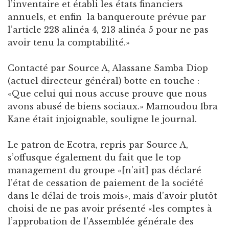
l’inventaire et établi les états financiers
annuels, et enfin la banqueroute prévue par
l’article 228 alinéa 4, 213 alinéa 5 pour ne pas
avoir tenu la comptabilité.»
Contacté par Source A, Alassane Samba Diop
(actuel directeur général) botte en touche :
«Que celui qui nous accuse prouve que nous
avons abusé de biens sociaux.» Mamoudou Ibra
Kane était injoignable, souligne le journal.
Le patron de Ecotra, repris par Source A,
s’offusque également du fait que le top
management du groupe «[n’ait] pas déclaré
l’état de cessation de paiement de la société
dans le délai de trois mois», mais d’avoir plutôt
choisi de ne pas avoir présenté «les comptes à
l’approbation de l’Assemblée générale des