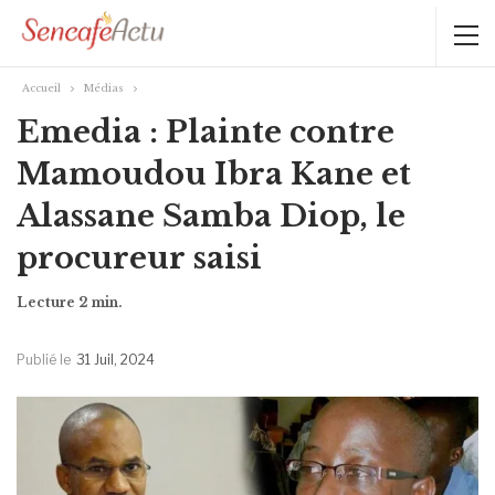
Accueil
Médias
Emedia : Plainte contre
Mamoudou Ibra Kane et
Alassane Samba Diop, le
procureur saisi
Publié le
31 Juil, 2024