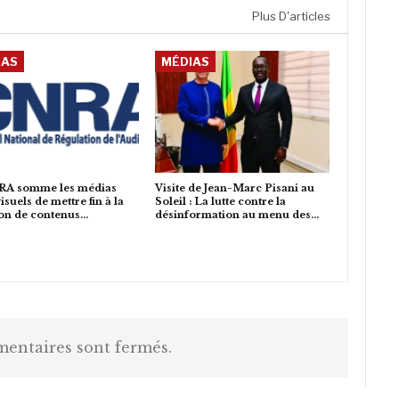
Plus D'articles
IAS
MÉDIAS
RA somme les médias
Visite de Jean-Marc Pisani au
isuels de mettre fin à la
Soleil : La lutte contre la
ion de contenus…
désinformation au menu des…
entaires sont fermés.