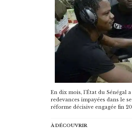
En dix mois, l’État du Sénégal 
redevances impayées dans le sec
réforme décisive engagée fin 20
À DÉCOUVRIR