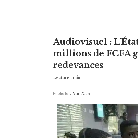
Audiovisuel : L’Éta
millions de FCFA g
redevances
Publié le
7 Mai, 2025