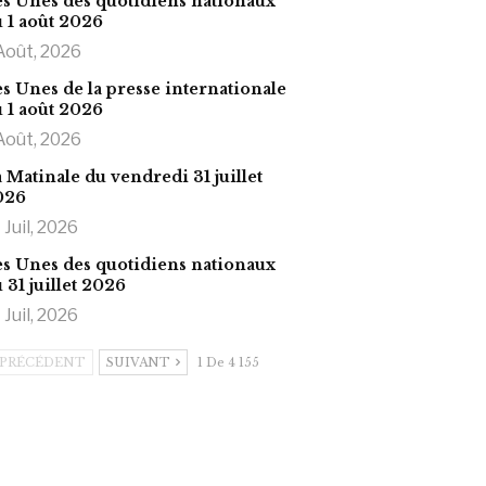
s Unes des quotidiens nationaux
 1 août 2026
Août, 2026
s Unes de la presse internationale
 1 août 2026
Août, 2026
 Matinale du vendredi 31 juillet
026
 Juil, 2026
s Unes des quotidiens nationaux
 31 juillet 2026
 Juil, 2026
PRÉCÉDENT
SUIVANT
1 De 4 155