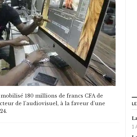
a mobilisé 180 millions de francs CFA de
teur de l’audiovisuel, à la faveur d’une
LE
24.
La
1 