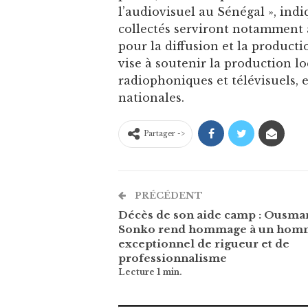
l’audiovisuel au Sénégal », indi
collectés serviront notamment 
pour la diffusion et la produc
vise à soutenir la production lo
radiophoniques et télévisuels, en
nationales.
Partager ->
PRÉCÉDENT
Décès de son aide camp : Ousma
Sonko rend hommage à un hom
exceptionnel de rigueur et de
professionnalisme