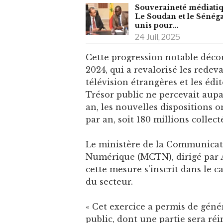
Souveraineté médiatiq
Le Soudan et le Sénéga
unis pour…
24 Juil, 2025
Cette progression notable déco
2024, qui a revalorisé les redev
télévision étrangères et les édi
Trésor public ne percevait aup
an, les nouvelles dispositions 
par an, soit 180 millions collec
Le ministère de la Communicat
Numérique (MCTN), dirigé par A
cette mesure s’inscrit dans le 
du secteur.
« Cet exercice a permis de géné
public, dont une partie sera réi