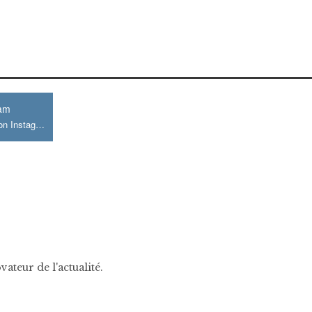
ram
Join us on Instagram
ateur de l'actualité.