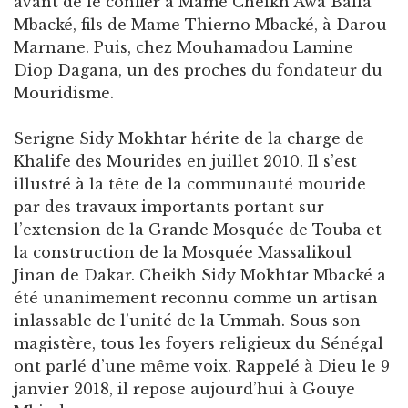
avant de le confier à Mame Cheikh Awa Balla
Mbacké, fils de Mame Thierno Mbacké, à Darou
Marnane. Puis, chez Mouhamadou Lamine
Diop Dagana, un des proches du fondateur du
Mouridisme.
Serigne Sidy Mokhtar hérite de la charge de
Khalife des Mourides en juillet 2010. Il s’est
illustré à la tête de la communauté mouride
par des travaux importants portant sur
l’extension de la Grande Mosquée de Touba et
la construction de la Mosquée Massalikoul
Jinan de Dakar. Cheikh Sidy Mokhtar Mbacké a
été unanimement reconnu comme un artisan
inlassable de l’unité de la Ummah. Sous son
magistère, tous les foyers religieux du Sénégal
ont parlé d’une même voix. Rappelé à Dieu le 9
janvier 2018, il repose aujourd’hui à Gouye