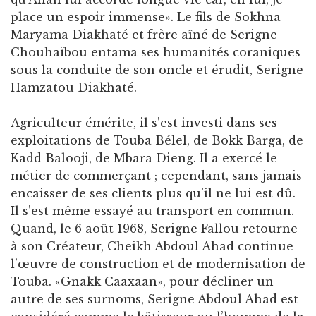
place un espoir immense». Le fils de Sokhna
Maryama Diakhaté et frère aîné de Serigne
Chouhaïbou entama ses humanités coraniques
sous la conduite de son oncle et érudit, Serigne
Hamzatou Diakhaté.
Agriculteur émérite, il s’est investi dans ses
exploitations de Touba Bélel, de Bokk Barga, de
Kadd Balooji, de Mbara Dieng. Il a exercé le
métier de commerçant ; cependant, sans jamais
encaisser de ses clients plus qu’il ne lui est dû.
Il s’est même essayé au transport en commun.
Quand, le 6 août 1968, Serigne Fallou retourne
à son Créateur, Cheikh Abdoul Ahad continue
l’œuvre de construction et de modernisation de
Touba. «Gnakk Caaxaan», pour décliner un
autre de ses surnoms, Serigne Abdoul Ahad est