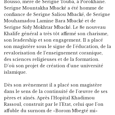
Bousso, mère de Serigne Touba, à Porokhane.
Serigne Mountakha Mbacké a été homme de
confiance de Serigne Saliou Mbacké, de Serigne
Mouhamadou Lamine Bara Mbacké et de
Serigne Sidy Mokhtar Mbacké. Le 8e nouveau
Khalife général a très tôt affirmé son charisme,
son leadership et son engagement. Il a placé
son magistère sous le signe de l’éducation, de la
revalorisation de l’enseignement coranique,
des sciences religieuses et de la formation.
D’où son projet de création d’une université
islamique.
Dès son avènement il a placé son magistère
dans le sens de la continuité de l’œuvre de ses
pères et aînés. Après l’Hopital Khadimou
Rassoul, construit par le l’Etat, celui que l’on
affuble du surnom de «Borom Mbegté mi»