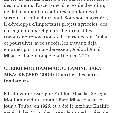
des moments d’ascétisme, d’actes de dévotion,
de détachement aux affaires mondaines et
surtout au culte du travail. Sous son magistère,
il développa d’importants projets agricoles, des
enseignements religieux. Il entreprit les
travaux de rénovation de la mosquée de Touba
et poursuivit, avec succès, les travaux déjà
entamés par son prédécesseur, Abdoul Ahad
Mbacké. Il a été rappelé à Dieu en 2007.
CHEIKH MOUHAMMADOU LAMINE BARA
MBACKE (2007-2010) : L’héritier des pères
fondateurs
Fils du vénéré Serigne Fallilou Mbacké, Serigne
Mouhammadou Lamine Bara Mbacké a vu le
jour à Touba, en 1925, et a été le sixième Khalife
général des Mourides, après le rappel à Dieu de