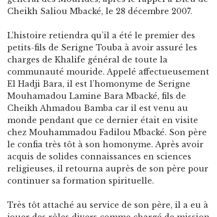
Cheikh Saliou Mbacké, le 28 décembre 2007.
L’histoire retiendra qu’il a été le premier des
petits-fils de Serigne Touba à avoir assuré les
charges de Khalife général de toute la
communauté mouride. Appelé affectueusement
El Hadji Bara, il est l’homonyme de Serigne
Mouhamadou Lamine Bara Mbacké, fils de
Cheikh Ahmadou Bamba car il est venu au
monde pendant que ce dernier était en visite
chez Mouhammadou Fadilou Mbacké. Son père
le confia très tôt à son homonyme. Après avoir
acquis de solides connaissances en sciences
religieuses, il retourna auprès de son père pour
continuer sa formation spirituelle.
Très tôt attaché au service de son père, il a eu à
jouer des rôles divers comme chargé de mission