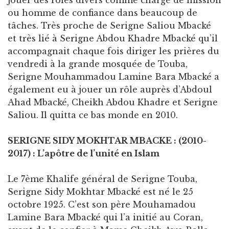
ou homme de confiance dans beaucoup de
tâches. Très proche de Serigne Saliou Mbacké
et très lié à Serigne Abdou Khadre Mbacké qu’il
accompagnait chaque fois diriger les prières du
vendredi à la grande mosquée de Touba,
Serigne Mouhammadou Lamine Bara Mbacké a
également eu à jouer un rôle auprès d’Abdoul
Ahad Mbacké, Cheikh Abdou Khadre et Serigne
Saliou. Il quitta ce bas monde en 2010.
SERIGNE SIDY MOKHTAR MBACKE : (2010-
2017) : L’apôtre de l’unité en Islam
Le 7ème Khalife général de Serigne Touba,
Serigne Sidy Mokhtar Mbacké est né le 25
octobre 1925. C’est son père Mouhamadou
Lamine Bara Mbacké qui l’a initié au Coran,