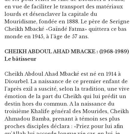
en vue de faciliter le transport des matériaux
lourds et désenclaver la capitale du
Mouridisme, fondée en 1888. Le père de Serigne
Cheikh Mbacké «Gaïndé Fatma» quittera ce bas
monde en 1945, à l’âge de 57 ans.
CHEIKH ABDOUL AHAD MBACKE : (1968-1989)
Le bâtisseur
Cheikh Abdoul Ahad Mbacké est né en 1914 à
Diourbel. La naissance de ce premier enfant de
l’après exil a suscité, selon la tradition, une vive
émotion de la part du Cheikh qui lui prédit un
destin hors du commun. A la naissance du
troisième Khalife général des Mourides, Cheikh
Ahmadou Bamba, prenant à témoin ses plus
proches disciples déclara : «Priez pour lui afin
qu’Allah lui accorde longue vie car, en lui, je