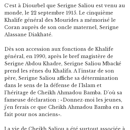
C‘est à Diourbel que Serigne Saliou est venu au
monde, le 22 septembre 1915. Le cinquième
Khalife général des Mourides a mémorisé le
Coran auprès de son oncle maternel, Serigne
Alassane Diakhaté.
Dès son accession aux fonctions de Khalife
général, en 1990, après le bref magistère de
Serigne Abdou Khadre, Serigne Saliou Mbacké
prend les rênes du Khalifa. A l’instar de son
père, Serigne Saliou affiche sa détermination
dans le sens de la défense de l’Islam et
l’héritage de Cheikh Ahmadou Bamba. D’où sa
fameuse déclaration : «Donnez-moi les jeunes,
j’en ferais ce que Cheikh Ahmadou Bamba en a
fait pour nos anciens».
La vie de Cheikh Saliou a été surtout associée à