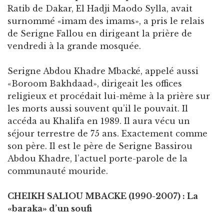
Ratib de Dakar, El Hadji Maodo Sylla, avait
surnommé «imam des imams», a pris le relais
de Serigne Fallou en dirigeant la prière de
vendredi à la grande mosquée.
Serigne Abdou Khadre Mbacké, appelé aussi
«Boroom Bakhdaad», dirigeait les offices
religieux et procédait lui-même à la prière sur
les morts aussi souvent qu’il le pouvait. Il
accéda au Khalifa en 1989. Il aura vécu un
séjour terrestre de 75 ans. Exactement comme
son père. Il est le père de Serigne Bassirou
Abdou Khadre, l’actuel porte-parole de la
communauté mouride.
CHEIKH SALIOU MBACKE (1990-2007) : La
«baraka» d’un soufi