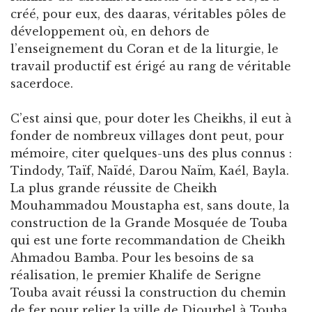
créé, pour eux, des daaras, véritables pôles de
développement où, en dehors de
l’enseignement du Coran et de la liturgie, le
travail productif est érigé au rang de véritable
sacerdoce.
C’est ainsi que, pour doter les Cheikhs, il eut à
fonder de nombreux villages dont peut, pour
mémoire, citer quelques-uns des plus connus :
Tindody, Taïf, Naïdé, Darou Naïm, Kaél, Bayla.
La plus grande réussite de Cheikh
Mouhammadou Moustapha est, sans doute, la
construction de la Grande Mosquée de Touba
qui est une forte recommandation de Cheikh
Ahmadou Bamba. Pour les besoins de sa
réalisation, le premier Khalife de Serigne
Touba avait réussi la construction du chemin
de fer pour relier la ville de Diourbel à Touba,