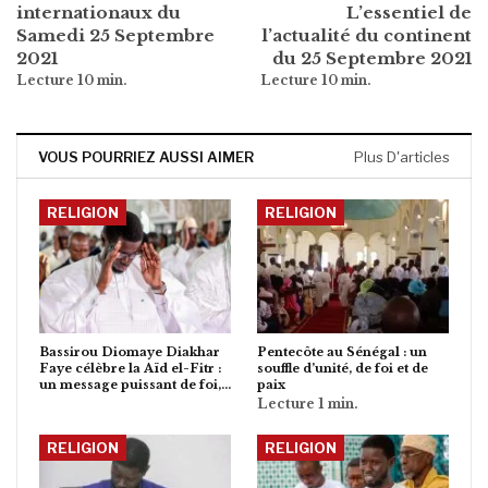
internationaux du
L’essentiel de
Samedi 25 Septembre
l’actualité du continent
2021
du 25 Septembre 2021
VOUS POURRIEZ AUSSI AIMER
Plus D'articles
RELIGION
RELIGION
Bassirou Diomaye Diakhar
Pentecôte au Sénégal : un
Faye célèbre la Aïd el-Fitr :
souffle d’unité, de foi et de
un message puissant de foi,…
paix
RELIGION
RELIGION