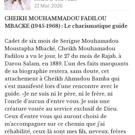
21 Mar, 2026
CHEIKH MOUHAMMADOU FADILOU
MBACKE (1945-1968) : Le charismatique guide
Cadet de six mois de Serigne Mouhamadou
Moustapha Mbacké, Cheikh Mouhamadou
Fadilou a vu le jour, le 27 du mois de Rajab, à
Darou Salam, en 1889. L’un des faits marquants
de sa biographie restera, sans doute, cet
attachement à Cheikh Ahmadou Bamba qui
s’est manifesté lors d’une rencontre avec le
guide. «Je ne suis ni le père, ni le frère, ni
l’oncle d’aucun d’entre vous. Je suis une
créature vouée au service exclusif de Dieu.
Ceux d’entre vous qui auront choisi de
m’accompagner sur ce chemin que j’ai
réhabilité, ceux-là sont mes fils, neveux, frères