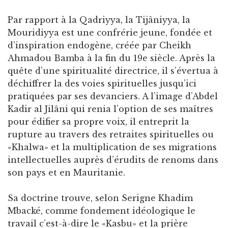
Par rapport à la Qadriyya, la Tijâniyya, la
Mouridiyya est une confrérie jeune, fondée et
d’inspiration endogène, créée par Cheikh
Ahmadou Bamba à la fin du 19e siècle. Après la
quête d’une spiritualité directrice, il s’évertua à
déchiffrer la des voies spirituelles jusqu’ici
pratiquées par ses devanciers. A l’image d’Abdel
Kadir al Jilâni qui renia l’option de ses maîtres
pour édifier sa propre voix, il entreprit la
rupture au travers des retraites spirituelles ou
«Khalwa» et la multiplication de ses migrations
intellectuelles auprès d’érudits de renoms dans
son pays et en Mauritanie.
Sa doctrine trouve, selon Serigne Khadim
Mbacké, comme fondement idéologique le
travail c’est-à-dire le «Kasbu» et la prière