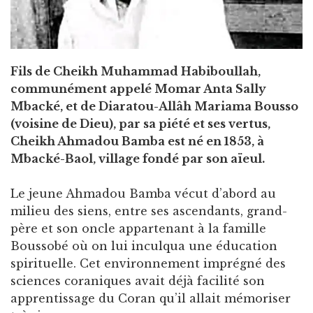
Fils de Cheikh Muhammad Habiboullah,
communément appelé Momar Anta Sally
Mbacké, et de Diaratou-Allâh Mariama Bousso
(voisine de Dieu), par sa piété et ses vertus,
Cheikh Ahmadou Bamba est né en 1853, à
Mbacké-Baol, village fondé par son aïeul.
Le jeune Ahmadou Bamba vécut d’abord au
milieu des siens, entre ses ascendants, grand-
père et son oncle appartenant à la famille
Boussobé où on lui inculqua une éducation
spirituelle. Cet environnement imprégné des
sciences coraniques avait déjà facilité son
apprentissage du Coran qu’il allait mémoriser