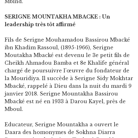
Mbind.
SERIGNE MOUNTAKHA MBACKE : Un
leadership très tôt affirmé
Fils de Serigne Mouhamadou Bassirou Mbacké
ibn Khadim Rassoul, (1895-1966), Serigne
Moutakha Mbacké est devenu le 3e petit fils de
Cheikh Ahmadou Bamba et 8e Khalife général
chargé de poursuivre l’œuvre du fondateur de
la Mouridiya. Il succède à Serigne Sidy Mokhtar
Mbacké, rappelé à Dieu dans la nuit du mardi 9
janvier 2018. Serigne Mountakha Bassirou
Mbacké est né en 1933 à Darou Kayel, près de
Mboul.
Educateur, Serigne Mountakha a ouvert le
Daara des homonymes de Sokhna Diarra