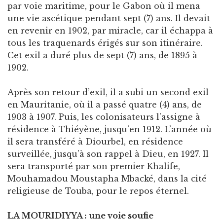
par voie maritime, pour le Gabon où il mena
une vie ascétique pendant sept (7) ans. Il devait
en revenir en 1902, par miracle, car il échappa à
tous les traquenards érigés sur son itinéraire.
Cet exil a duré plus de sept (7) ans, de 1895 à
1902.
Après son retour d’exil, il a subi un second exil
en Mauritanie, où il a passé quatre (4) ans, de
1903 à 1907. Puis, les colonisateurs l’assigne à
résidence à Thiéyène, jusqu’en 1912. L’année où
il sera transféré à Diourbel, en résidence
surveillée, jusqu’à son rappel à Dieu, en 1927. Il
sera transporté par son premier Khalife,
Mouhamadou Moustapha Mbacké, dans la cité
religieuse de Touba, pour le repos éternel.
LA MOURIDIYYA : une voie soufie