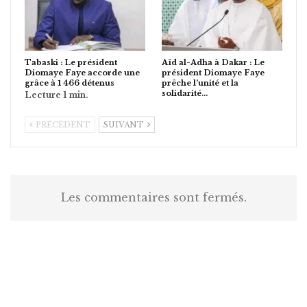
Tabaski : Le président
Aïd al-Adha à Dakar : Le
Diomaye Faye accorde une
président Diomaye Faye
grâce à 1 466 détenus
prêche l’unité et la
solidarité…
PRÉCÉDENT
SUIVANT
Les commentaires sont fermés.