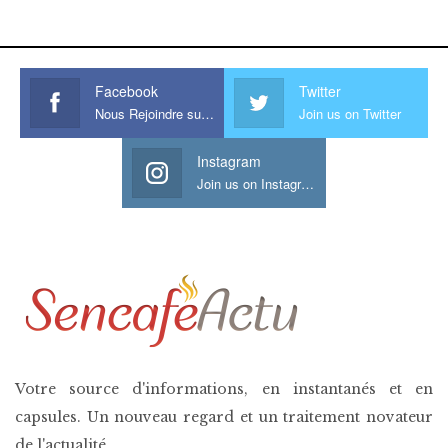
his large meaty cock.
Facebook
Twitter
Nous Rejoindre sur Facebook
Join us on Twitter
Instagram
Join us on Instagram
Votre source d'informations, en instantanés et en
capsules. Un nouveau regard et un traitement novateur
de l'actualité.