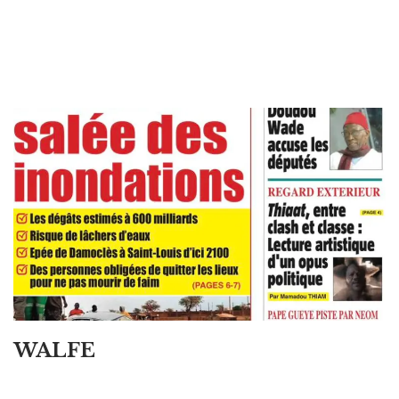
WALFE