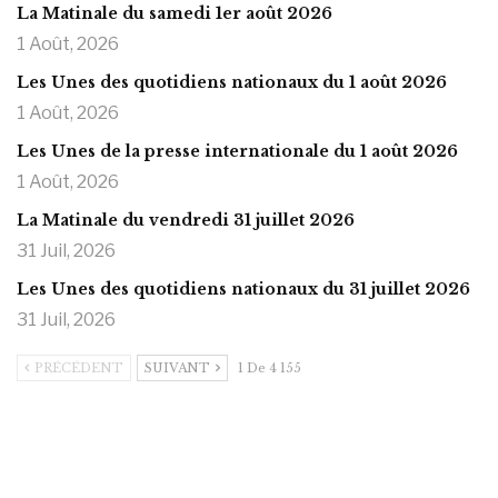
La Matinale du samedi 1er août 2026
1 Août, 2026
Les Unes des quotidiens nationaux du 1 août 2026
1 Août, 2026
Les Unes de la presse internationale du 1 août 2026
1 Août, 2026
La Matinale du vendredi 31 juillet 2026
31 Juil, 2026
Les Unes des quotidiens nationaux du 31 juillet 2026
31 Juil, 2026
PRÉCÉDENT
SUIVANT
1 De 4 155
https://onlyragazze.com
www.sessohub.net
hot latino twink angelo strokes