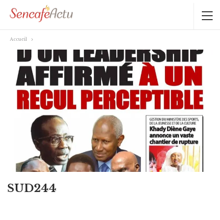
Accueil
SUD244