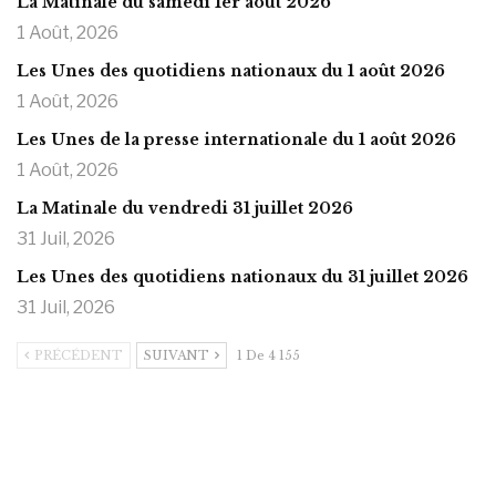
La Matinale du samedi 1er août 2026
1 Août, 2026
Les Unes des quotidiens nationaux du 1 août 2026
1 Août, 2026
Les Unes de la presse internationale du 1 août 2026
1 Août, 2026
La Matinale du vendredi 31 juillet 2026
31 Juil, 2026
Les Unes des quotidiens nationaux du 31 juillet 2026
31 Juil, 2026
PRÉCÉDENT
SUIVANT
1 De 4 155
https://onlyragazze.com
www.sessohub.net
hot latino twink angelo strokes