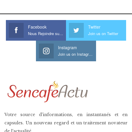
his large meaty cock.
Facebook
Twitter
Nous Rejoindre sur Facebook
Join us on Twitter
Instagram
Join us on Instagram
Votre source d'informations, en instantanés et en
capsules. Un nouveau regard et un traitement novateur
de l'actualité.