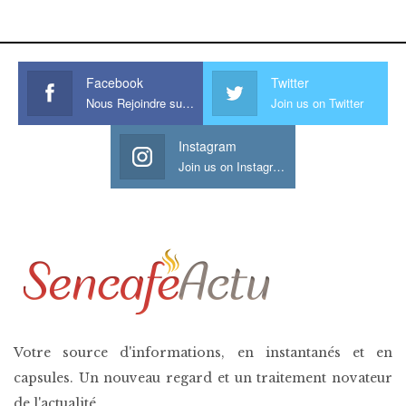
his large meaty cock.
Facebook
Twitter
Nous Rejoindre sur Facebook
Join us on Twitter
Instagram
Join us on Instagram
Votre source d'informations, en instantanés et en
capsules. Un nouveau regard et un traitement novateur
de l'actualité.