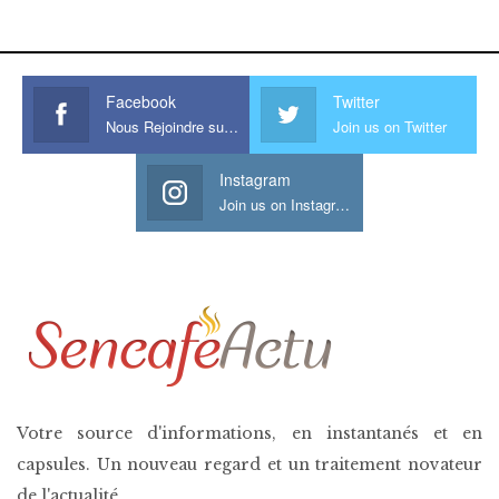
his large meaty cock.
Facebook
Twitter
Nous Rejoindre sur Facebook
Join us on Twitter
Instagram
Join us on Instagram
Votre source d'informations, en instantanés et en
capsules. Un nouveau regard et un traitement novateur
de l'actualité.