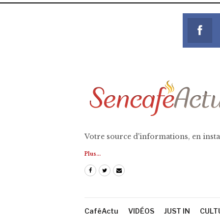
Votre source d'informations, en insta
Plus...
CaféActu
VIDÉOS
JUST IN
CULT