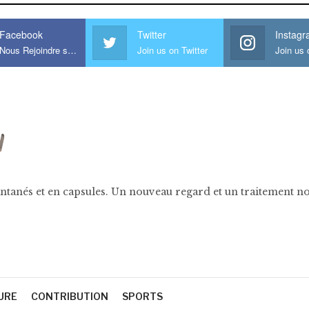
Facebook
Twitter
Instag
Nous Rejoindre sur Facebook
Join us on Twitter
ntanés et en capsules. Un nouveau regard et un traitement nov
URE
CONTRIBUTION
SPORTS