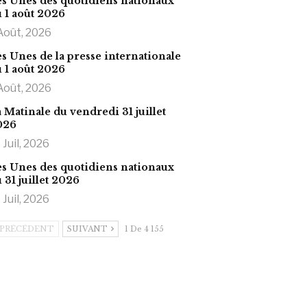
s Unes des quotidiens nationaux
 1 août 2026
Août, 2026
s Unes de la presse internationale
 1 août 2026
Août, 2026
 Matinale du vendredi 31 juillet
026
 Juil, 2026
s Unes des quotidiens nationaux
 31 juillet 2026
 Juil, 2026
PRÉCÉDENT
SUIVANT
1 De 4 155