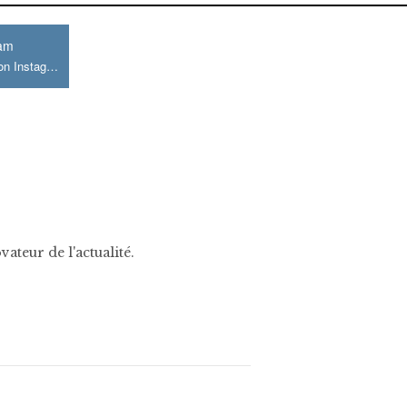
ram
Join us on Instagram
ateur de l'actualité.