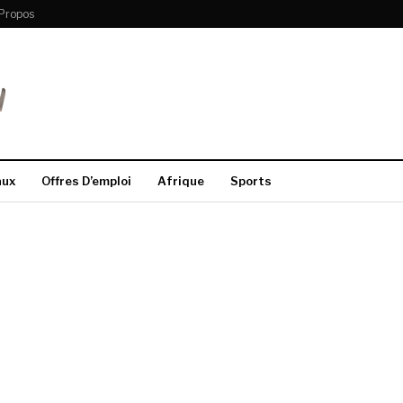
Propos
aux
Offres D’emploi
Afrique
Sports