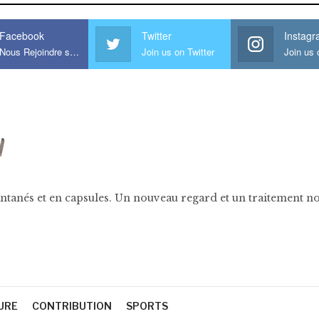
Facebook
Twitter
Instag
Nous Rejoindre sur Facebook
Join us on Twitter
ntanés et en capsules. Un nouveau regard et un traitement nov
URE
CONTRIBUTION
SPORTS