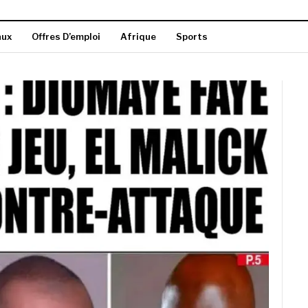
aux
Offres D’emploi
Afrique
Sports