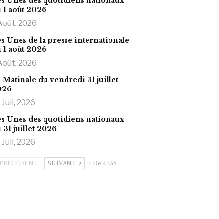
s Unes des quotidiens nationaux
 1 août 2026
Août, 2026
s Unes de la presse internationale
 1 août 2026
Août, 2026
 Matinale du vendredi 31 juillet
026
 Juil, 2026
s Unes des quotidiens nationaux
 31 juillet 2026
 Juil, 2026
PRÉCÉDENT
SUIVANT
1 De 4 155