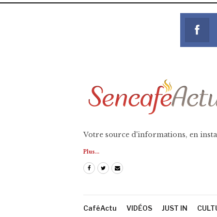
Votre source d'informations, en insta
Plus...
CaféActu
VIDÉOS
JUST IN
CULT