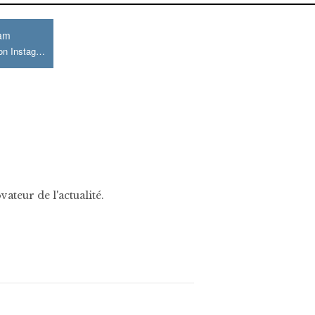
ram
Join us on Instagram
ateur de l'actualité.