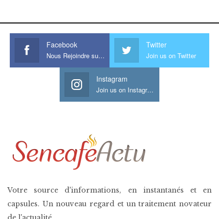
his large meaty cock.
Facebook
Twitter
Nous Rejoindre sur Facebook
Join us on Twitter
Instagram
Join us on Instagram
Votre source d'informations, en instantanés et en
capsules. Un nouveau regard et un traitement novateur
de l'actualité.