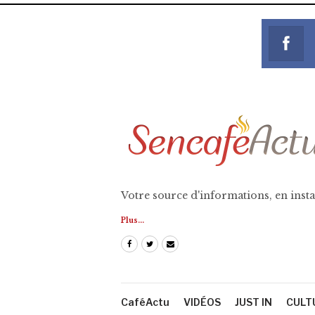
Votre source d'informations, en insta
Plus...
CaféActu
VIDÉOS
JUST IN
CULT