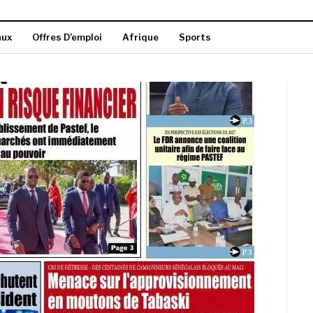
aux
Offres D’emploi
Afrique
Sports