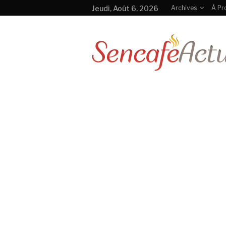
Jeudi, Août 6, 2026
Archives
À Pr