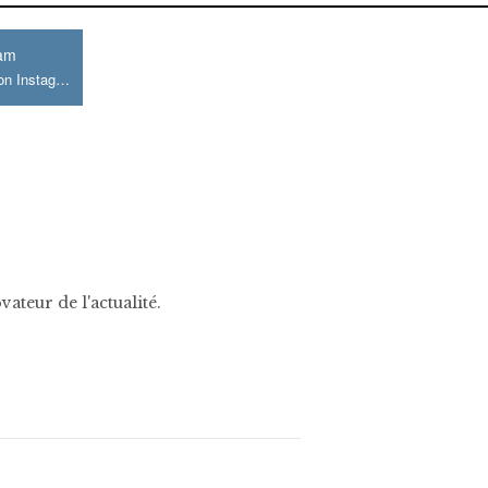
ram
Join us on Instagram
ateur de l'actualité.