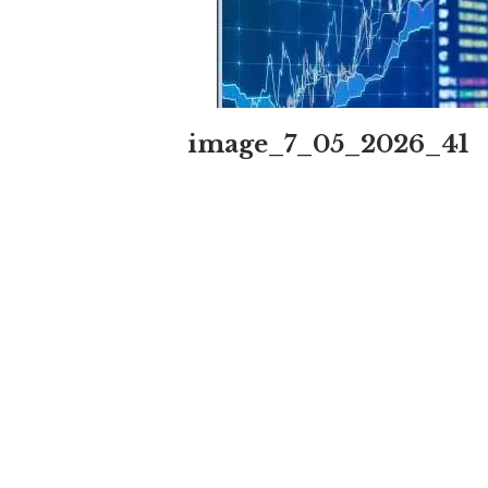
image_7_05_2026_41