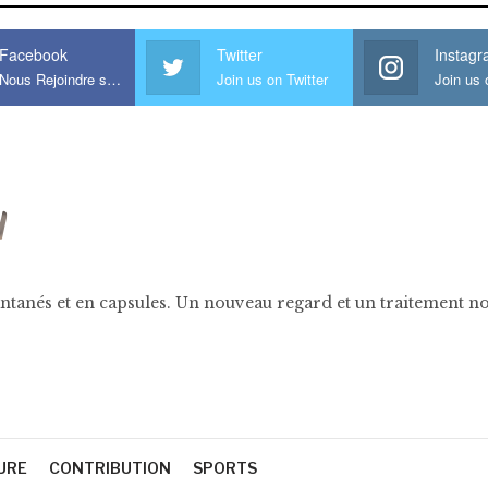
Facebook
Twitter
Instag
Nous Rejoindre sur Facebook
Join us on Twitter
ntanés et en capsules. Un nouveau regard et un traitement nov
URE
CONTRIBUTION
SPORTS