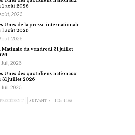
s Unes des quotidiens nationaux
 1 août 2026
Août, 2026
s Unes de la presse internationale
 1 août 2026
Août, 2026
 Matinale du vendredi 31 juillet
026
 Juil, 2026
s Unes des quotidiens nationaux
 31 juillet 2026
 Juil, 2026
PRÉCÉDENT
SUIVANT
1 De 4 155