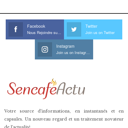
his large meaty cock.
Facebook
Twitter
Nous Rejoindre sur Facebook
Join us on Twitter
Instagram
Join us on Instagram
Votre source d'informations, en instantanés et en
capsules. Un nouveau regard et un traitement novateur
de l'actualité.