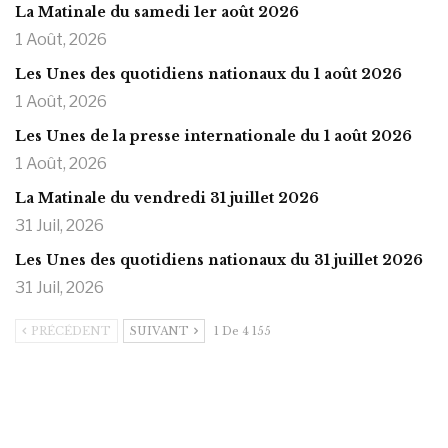
La Matinale du samedi 1er août 2026
1 Août, 2026
Les Unes des quotidiens nationaux du 1 août 2026
1 Août, 2026
Les Unes de la presse internationale du 1 août 2026
1 Août, 2026
La Matinale du vendredi 31 juillet 2026
31 Juil, 2026
Les Unes des quotidiens nationaux du 31 juillet 2026
31 Juil, 2026
PRÉCÉDENT
SUIVANT
1 De 4 155
https://onlyragazze.com
www.sessohub.net
hot latino twink angelo strokes