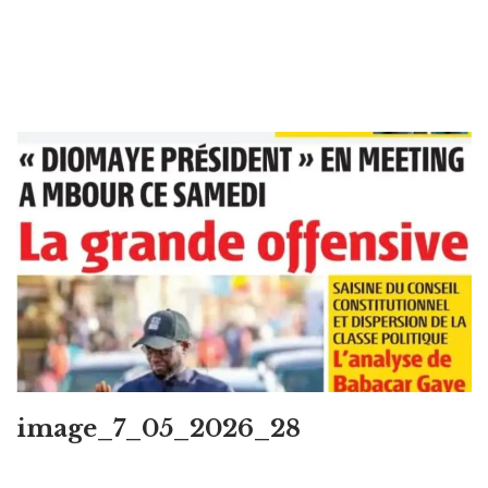
image_7_05_2026_28