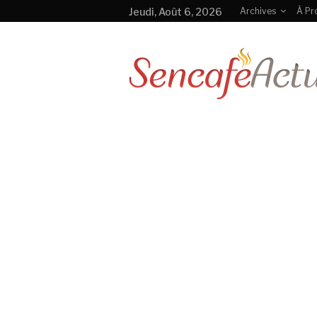
Jeudi, Août 6, 2026
Archives
À Pr