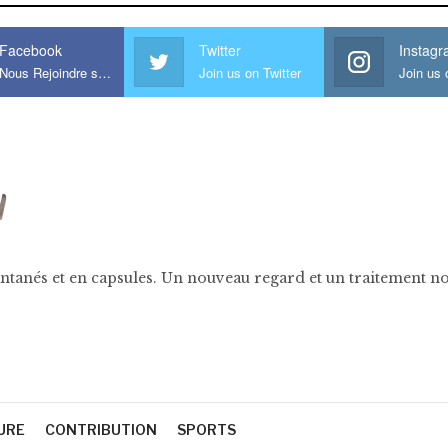
Facebook
Twitter
Instag
Nous Rejoindre sur Facebook
Join us on Twitter
ntanés et en capsules. Un nouveau regard et un traitement nov
URE
CONTRIBUTION
SPORTS