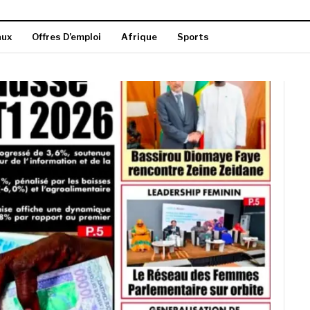
aux
Offres D’emploi
Afrique
Sports