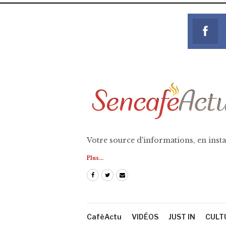
Votre source d'informations, en insta
Plus...
CaféActu
VIDÉOS
JUST IN
CULT