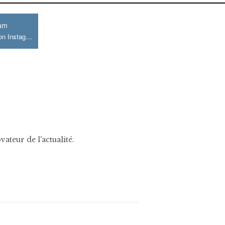
ram
Join us on Instagram
ateur de l'actualité.