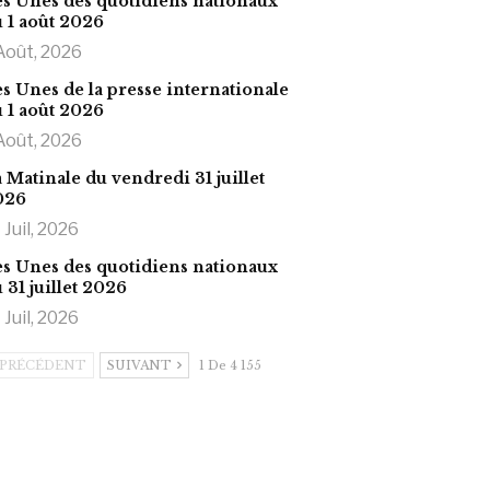
s Unes des quotidiens nationaux
 1 août 2026
Août, 2026
s Unes de la presse internationale
 1 août 2026
Août, 2026
 Matinale du vendredi 31 juillet
026
 Juil, 2026
s Unes des quotidiens nationaux
 31 juillet 2026
 Juil, 2026
PRÉCÉDENT
SUIVANT
1 De 4 155