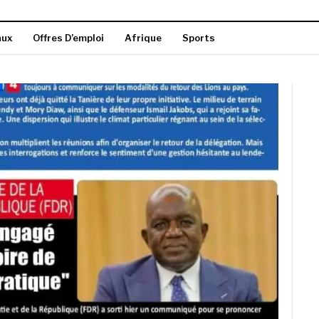
aux
Offres D’emploi
Afrique
Sports