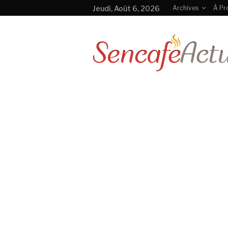
Jeudi, Août 6, 2026
Archives
À Pr