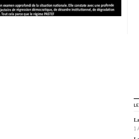
LE
La
1 