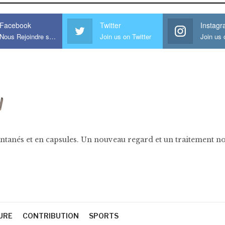
Facebook
Twitter
Instag
Nous Rejoindre sur Facebook
Join us on Twitter
ntanés et en capsules. Un nouveau regard et un traitement nov
URE
CONTRIBUTION
SPORTS