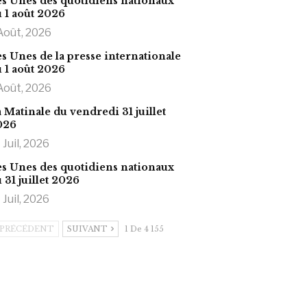
s Unes des quotidiens nationaux
 1 août 2026
Août, 2026
s Unes de la presse internationale
 1 août 2026
Août, 2026
 Matinale du vendredi 31 juillet
026
 Juil, 2026
s Unes des quotidiens nationaux
 31 juillet 2026
 Juil, 2026
PRÉCÉDENT
SUIVANT
1 De 4 155