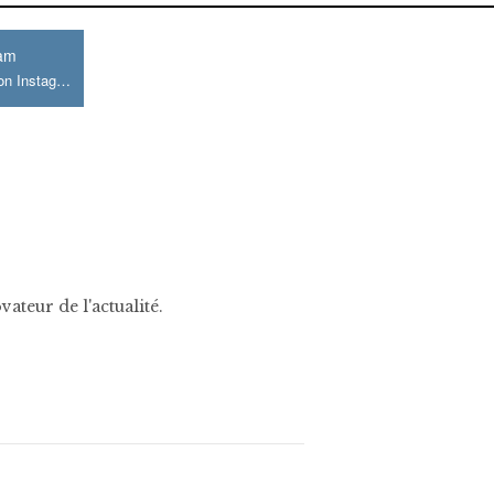
ram
Join us on Instagram
ateur de l'actualité.