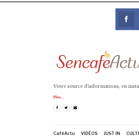
Votre source d'informations, en insta
Plus...
CaféActu
VIDÉOS
JUST IN
CULT