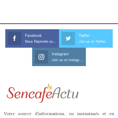
https://onlyragazze.com
www.sessohub.net
hot latino twink angelo strokes
his large meaty cock.
Facebook
Twitter
Nous Rejoindre sur Facebook
Join us on Twitter
Instagram
Join us on Instagram
Votre source d'informations, en instantanés et en