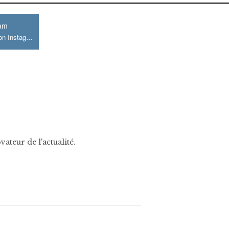
ram
Join us on Instagram
ateur de l'actualité.