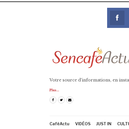
Votre source d'informations, en insta
Plus...
CaféActu
VIDÉOS
JUST IN
CULT