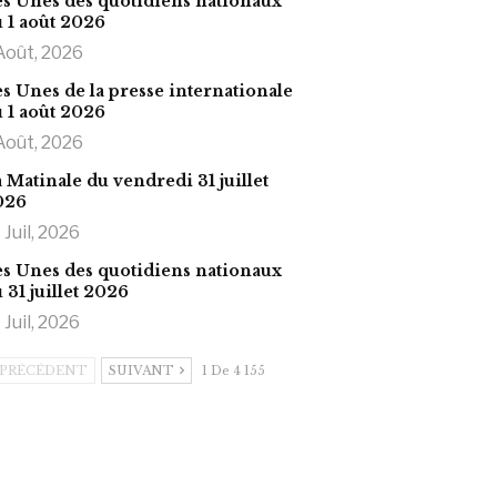
s Unes des quotidiens nationaux
 1 août 2026
Août, 2026
s Unes de la presse internationale
 1 août 2026
Août, 2026
 Matinale du vendredi 31 juillet
026
 Juil, 2026
s Unes des quotidiens nationaux
 31 juillet 2026
 Juil, 2026
PRÉCÉDENT
SUIVANT
1 De 4 155