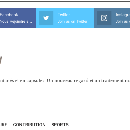
Facebook
Twitter
Instag
Nous Rejoindre sur Facebook
Join us on Twitter
ntanés et en capsules. Un nouveau regard et un traitement nov
URE
CONTRIBUTION
SPORTS