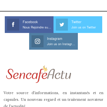
his large meaty cock.
Facebook
Twitter
Nous Rejoindre sur Facebook
Join us on Twitter
Instagram
Join us on Instagram
Votre source d'informations, en instantanés et en
capsules. Un nouveau regard et un traitement novateur
de l'actualité.