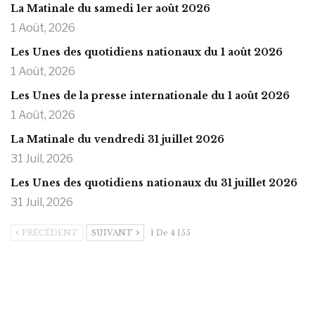
La Matinale du samedi 1er août 2026
1 Août, 2026
Les Unes des quotidiens nationaux du 1 août 2026
1 Août, 2026
Les Unes de la presse internationale du 1 août 2026
1 Août, 2026
La Matinale du vendredi 31 juillet 2026
31 Juil, 2026
Les Unes des quotidiens nationaux du 31 juillet 2026
31 Juil, 2026
PRÉCÉDENT
SUIVANT
1 De 4 155
https://onlyragazze.com
www.sessohub.net
hot latino twink angelo strokes