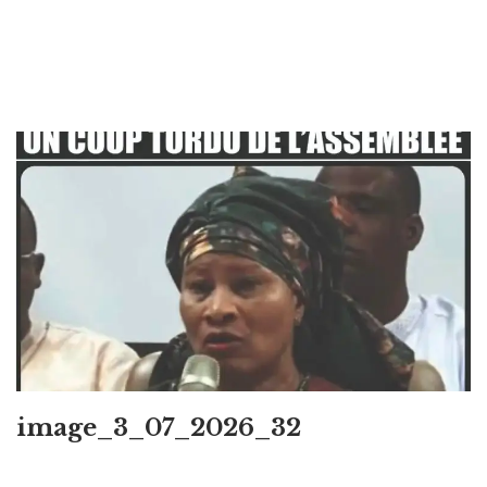
image_3_07_2026_32