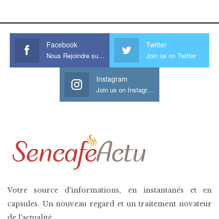
his large meaty cock.
Facebook
Twitter
Nous Rejoindre sur Facebook
Join us on Twitter
Instagram
Join us on Instagram
Votre source d'informations, en instantanés et en
capsules. Un nouveau regard et un traitement novateur
de l'actualité.