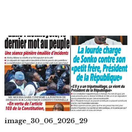
image_30_06_2026_29