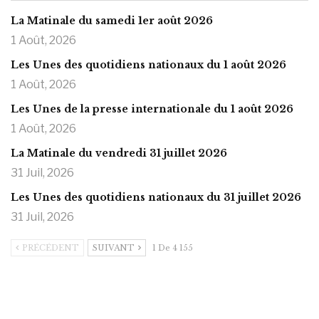
La Matinale du samedi 1er août 2026
1 Août, 2026
Les Unes des quotidiens nationaux du 1 août 2026
1 Août, 2026
Les Unes de la presse internationale du 1 août 2026
1 Août, 2026
La Matinale du vendredi 31 juillet 2026
31 Juil, 2026
Les Unes des quotidiens nationaux du 31 juillet 2026
31 Juil, 2026
PRÉCÉDENT
SUIVANT
1 De 4 155
https://onlyragazze.com