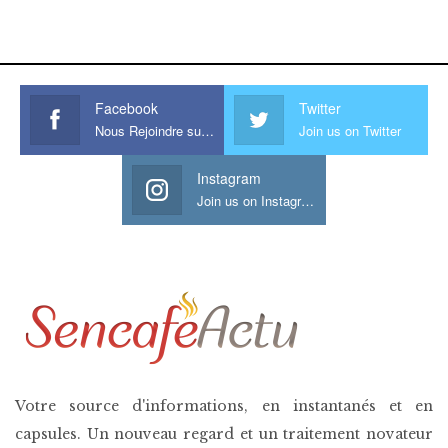
www.sessohub.net
hot latino twink angelo strokes
his large meaty cock.
Facebook
Twitter
Nous Rejoindre sur Facebook
Join us on Twitter
Instagram
Join us on Instagram
Votre source d'informations, en instantanés et en
capsules. Un nouveau regard et un traitement novateur