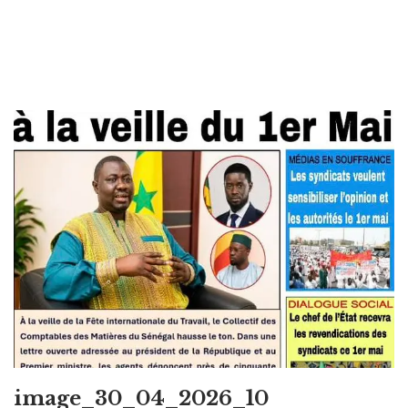
image_30_04_2026_10