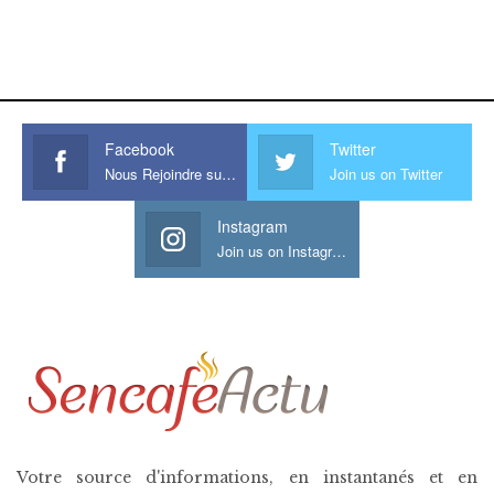
https://onlyragazze.com
www.sessohub.net
hot latino twink angelo strokes
his large meaty cock.
Facebook
Twitter
Nous Rejoindre sur Facebook
Join us on Twitter
Instagram
Join us on Instagram
Votre source d'informations, en instantanés et en