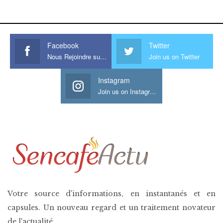
his large meaty cock.
Facebook
Twitter
Nous Rejoindre sur Facebook
Join us on Twitter
Instagram
Join us on Instagram
Votre source d'informations, en instantanés et en
capsules. Un nouveau regard et un traitement novateur
de l'actualité.