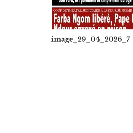
image_29_04_2026_7