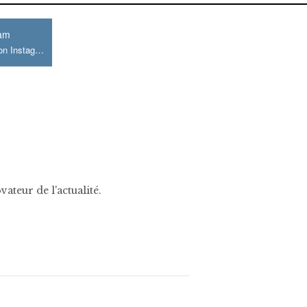
ram
Join us on Instagram
ateur de l'actualité.