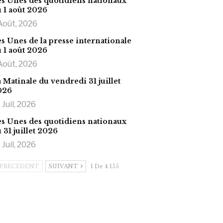
s Unes des quotidiens nationaux
 1 août 2026
Août, 2026
s Unes de la presse internationale
 1 août 2026
Août, 2026
 Matinale du vendredi 31 juillet
026
 Juil, 2026
s Unes des quotidiens nationaux
 31 juillet 2026
 Juil, 2026
PRÉCÉDENT
SUIVANT
1 De 4 155