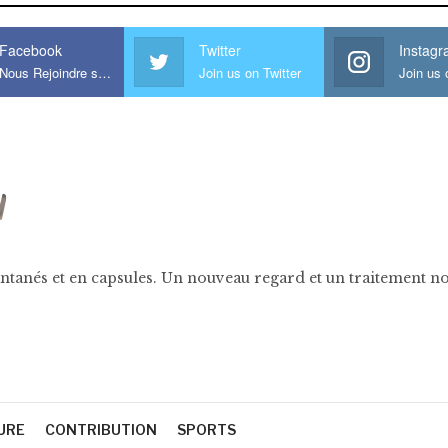
Facebook
Twitter
Instag
Nous Rejoindre sur Facebook
Join us on Twitter
ntanés et en capsules. Un nouveau regard et un traitement nov
URE
CONTRIBUTION
SPORTS