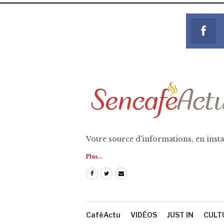
Votre source d'informations, en insta
Plus...
CaféActu
VIDÉOS
JUST IN
CULT