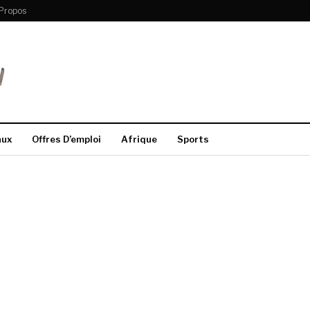
Propos
aux
Offres D’emploi
Afrique
Sports