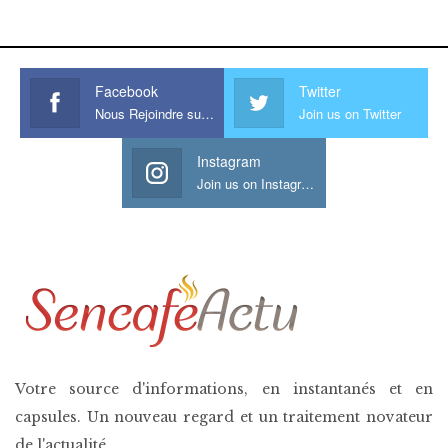
his large meaty cock.
Facebook
Twitter
Nous Rejoindre sur Facebook
Join us on Twitter
Instagram
Join us on Instagram
Votre source d'informations, en instantanés et en
capsules. Un nouveau regard et un traitement novateur
de l'actualité.