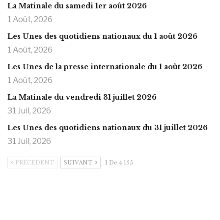
La Matinale du samedi 1er août 2026
1 Août, 2026
Les Unes des quotidiens nationaux du 1 août 2026
1 Août, 2026
Les Unes de la presse internationale du 1 août 2026
1 Août, 2026
La Matinale du vendredi 31 juillet 2026
31 Juil, 2026
Les Unes des quotidiens nationaux du 31 juillet 2026
31 Juil, 2026
PRÉCÉDENT
SUIVANT
1 De 4 155
https://onlyragazze.com
www.sessohub.net
hot latino twink angelo strokes