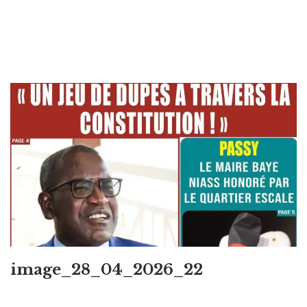
image_28_04_2026_22