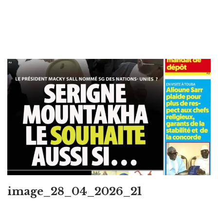
image_28_04_2026_21