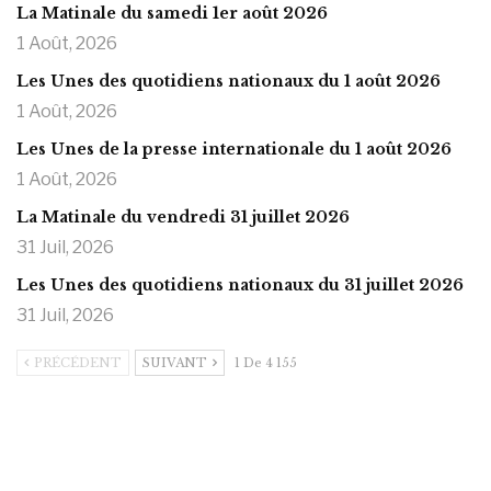
La Matinale du samedi 1er août 2026
1 Août, 2026
Les Unes des quotidiens nationaux du 1 août 2026
1 Août, 2026
Les Unes de la presse internationale du 1 août 2026
1 Août, 2026
La Matinale du vendredi 31 juillet 2026
31 Juil, 2026
Les Unes des quotidiens nationaux du 31 juillet 2026
31 Juil, 2026
PRÉCÉDENT
SUIVANT
1 De 4 155
https://onlyragazze.com
www.sessohub.net
hot latino twink angelo strokes