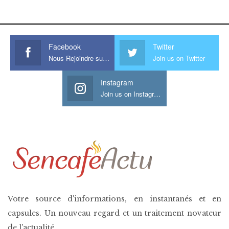
his large meaty cock.
Facebook
Twitter
Nous Rejoindre sur Facebook
Join us on Twitter
Instagram
Join us on Instagram
Votre source d'informations, en instantanés et en
capsules. Un nouveau regard et un traitement novateur
de l'actualité.