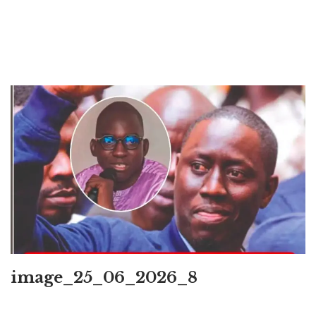
image_25_06_2026_8