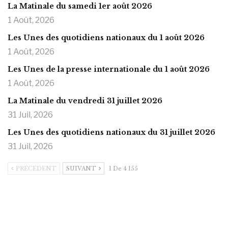
La Matinale du samedi 1er août 2026
1 Août, 2026
Les Unes des quotidiens nationaux du 1 août 2026
1 Août, 2026
Les Unes de la presse internationale du 1 août 2026
1 Août, 2026
La Matinale du vendredi 31 juillet 2026
31 Juil, 2026
Les Unes des quotidiens nationaux du 31 juillet 2026
31 Juil, 2026
PRÉCÉDENT
SUIVANT
1 De 4 155
https://onlyragazze.com
www.sessohub.net
hot latino twink angelo strokes