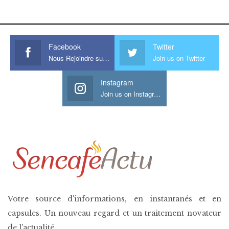
his large meaty cock.
Facebook
Twitter
Nous Rejoindre sur Facebook
Join us on Twitter
Instagram
Join us on Instagram
Votre source d'informations, en instantanés et en
capsules. Un nouveau regard et un traitement novateur
de l'actualité.