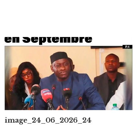
image_24_06_2026_24