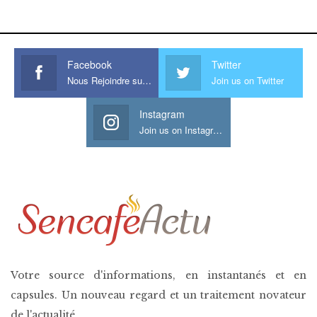
his large meaty cock.
Facebook
Twitter
Nous Rejoindre sur Facebook
Join us on Twitter
Instagram
Join us on Instagram
Votre source d'informations, en instantanés et en
capsules. Un nouveau regard et un traitement novateur
de l'actualité.