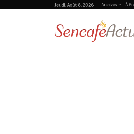
Jeudi, Août 6, 2026
Archives
À Pr