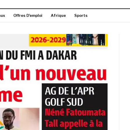
aux
Offres D’emploi
Afrique
Sports