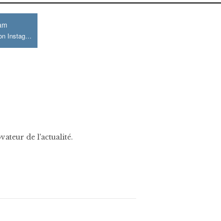
ram
Join us on Instagram
ateur de l'actualité.