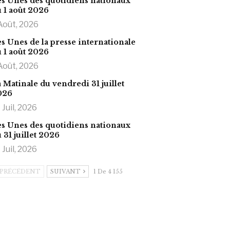
s Unes des quotidiens nationaux
 1 août 2026
Août, 2026
s Unes de la presse internationale
 1 août 2026
Août, 2026
 Matinale du vendredi 31 juillet
026
 Juil, 2026
s Unes des quotidiens nationaux
 31 juillet 2026
 Juil, 2026
PRÉCÉDENT
SUIVANT
1 De 4 155