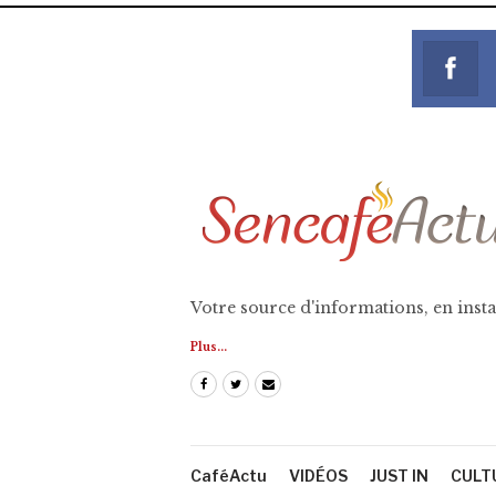
Votre source d'informations, en insta
Plus...
CaféActu
VIDÉOS
JUST IN
CULT