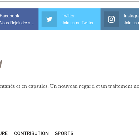
Facebook
Twitter
Instag
Nous Rejoindre sur Facebook
Join us on Twitter
ntanés et en capsules. Un nouveau regard et un traitement nov
URE
CONTRIBUTION
SPORTS