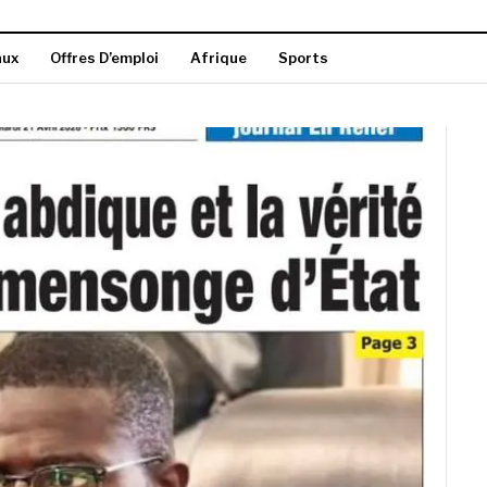
aux
Offres D’emploi
Afrique
Sports