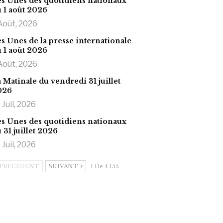
s Unes des quotidiens nationaux
 1 août 2026
Août, 2026
s Unes de la presse internationale
 1 août 2026
Août, 2026
 Matinale du vendredi 31 juillet
026
 Juil, 2026
s Unes des quotidiens nationaux
 31 juillet 2026
 Juil, 2026
PRÉCÉDENT
SUIVANT
1 De 4 155