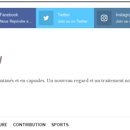
Facebook
Twitter
Instag
Nous Rejoindre sur Facebook
Join us on Twitter
ntanés et en capsules. Un nouveau regard et un traitement nov
URE
CONTRIBUTION
SPORTS