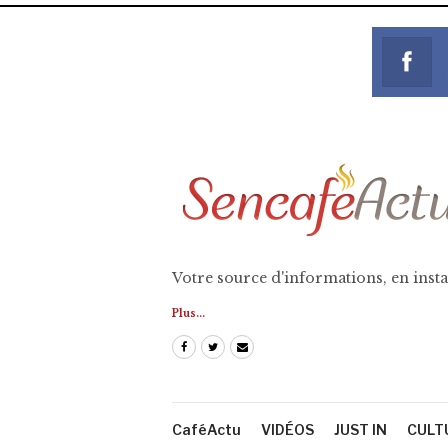
Votre source d'informations, en insta
Plus...
CaféActu
VIDÉOS
JUST IN
CULT