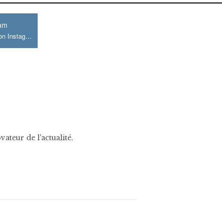
ram
Join us on Instagram
ateur de l'actualité.