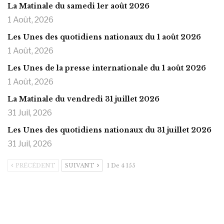
La Matinale du samedi 1er août 2026
1 Août, 2026
Les Unes des quotidiens nationaux du 1 août 2026
1 Août, 2026
Les Unes de la presse internationale du 1 août 2026
1 Août, 2026
La Matinale du vendredi 31 juillet 2026
31 Juil, 2026
Les Unes des quotidiens nationaux du 31 juillet 2026
31 Juil, 2026
PRÉCÉDENT
SUIVANT
1 De 4 155
https://onlyragazze.com
www.sessohub.net
hot latino twink angelo strokes