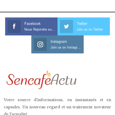
his large meaty cock.
Facebook
Twitter
Nous Rejoindre sur Facebook
Join us on Twitter
Instagram
Join us on Instagram
Votre source d'informations, en instantanés et en
capsules. Un nouveau regard et un traitement novateur
de l'actualité.