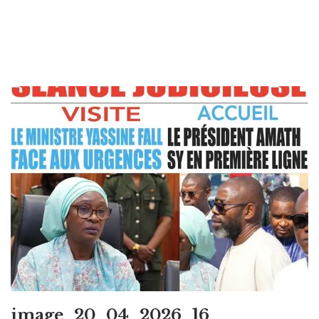
image_20_04_2026_16