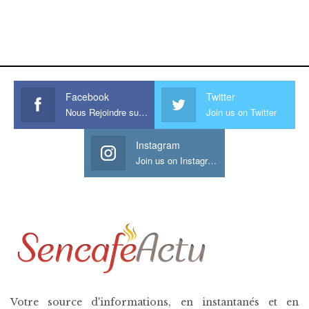
https://onlyragazze.com
www.sessohub.net
hot latino twink angelo strokes
his large meaty cock.
Facebook
Twitter
Nous Rejoindre sur Facebook
Join us on Twitter
Instagram
Join us on Instagram
Votre source d'informations, en instantanés et en