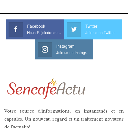
his large meaty cock.
Facebook
Twitter
Nous Rejoindre sur Facebook
Join us on Twitter
Instagram
Join us on Instagram
Votre source d'informations, en instantanés et en
capsules. Un nouveau regard et un traitement novateur
de l'actualité.