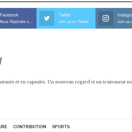
Facebook
Twitter
Instag
Nous Rejoindre sur Facebook
Join us on Twitter
ntanés et en capsules. Un nouveau regard et un traitement nov
URE
CONTRIBUTION
SPORTS