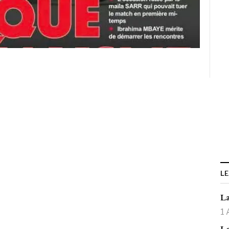
LE
La
1 