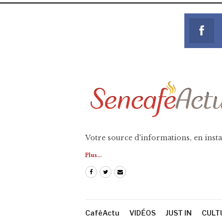
Votre source d'informations, en insta
Plus...
CaféActu
VIDÉOS
JUST IN
CULT