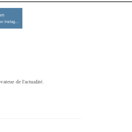
ram
Join us on Instagram
ateur de l'actualité.