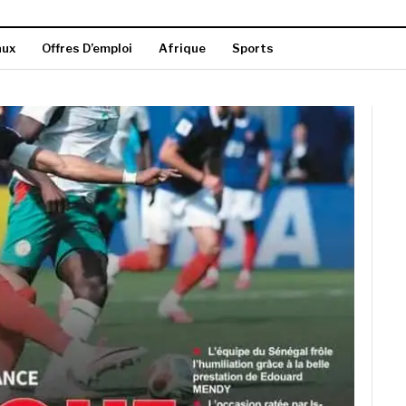
aux
Offres D’emploi
Afrique
Sports