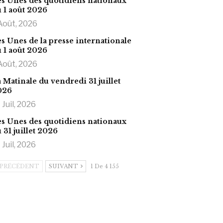
s Unes des quotidiens nationaux
 1 août 2026
Août, 2026
s Unes de la presse internationale
 1 août 2026
Août, 2026
 Matinale du vendredi 31 juillet
026
 Juil, 2026
s Unes des quotidiens nationaux
 31 juillet 2026
 Juil, 2026
PRÉCÉDENT
SUIVANT
1 De 4 155