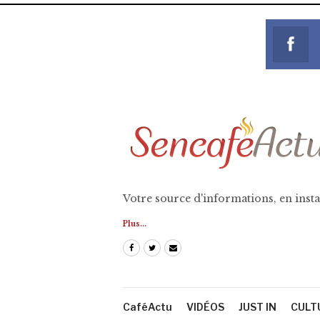
Votre source d'informations, en insta
Plus...
CaféActu
VIDÉOS
JUST IN
CULT