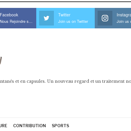
Facebook
Twitter
Instag
Nous Rejoindre sur Facebook
Join us on Twitter
ntanés et en capsules. Un nouveau regard et un traitement nov
URE
CONTRIBUTION
SPORTS