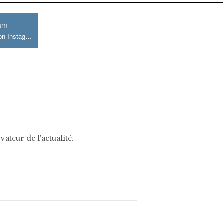
ram
Join us on Instagram
ateur de l'actualité.