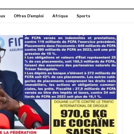
aux
Offres D’emploi
Afrique
Sports