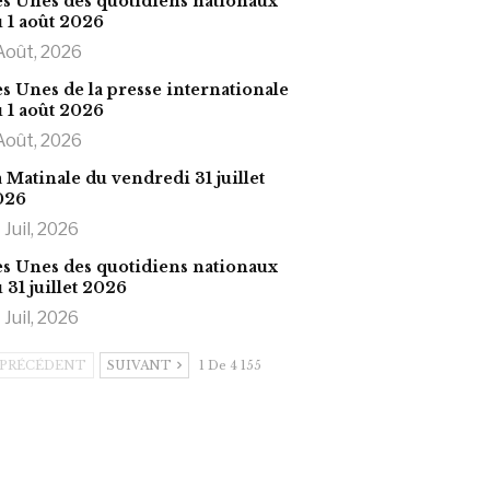
s Unes des quotidiens nationaux
 1 août 2026
Août, 2026
s Unes de la presse internationale
 1 août 2026
Août, 2026
 Matinale du vendredi 31 juillet
026
 Juil, 2026
s Unes des quotidiens nationaux
 31 juillet 2026
 Juil, 2026
PRÉCÉDENT
SUIVANT
1 De 4 155