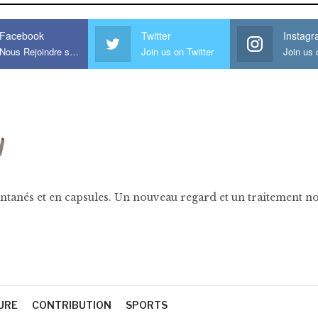
Facebook
Twitter
Instag
Nous Rejoindre sur Facebook
Join us on Twitter
ntanés et en capsules. Un nouveau regard et un traitement nov
URE
CONTRIBUTION
SPORTS