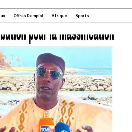
aux
Offres D’emploi
Afrique
Sports