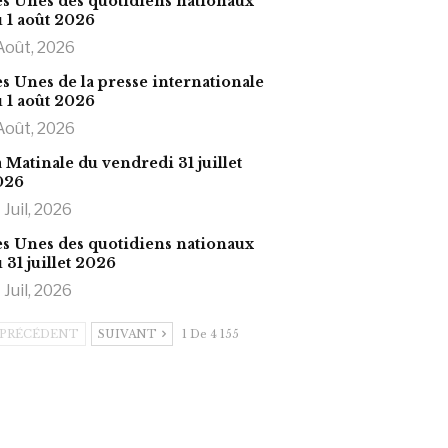
s Unes des quotidiens nationaux
 1 août 2026
Août, 2026
s Unes de la presse internationale
 1 août 2026
Août, 2026
 Matinale du vendredi 31 juillet
026
 Juil, 2026
s Unes des quotidiens nationaux
 31 juillet 2026
 Juil, 2026
PRÉCÉDENT
SUIVANT
1 De 4 155