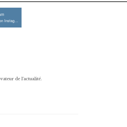
ram
Join us on Instagram
ateur de l'actualité.