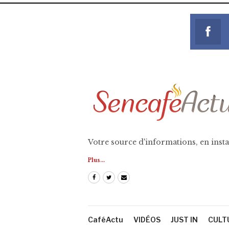
Votre source d'informations, en insta
Plus...
CaféActu
VIDÉOS
JUST IN
CULT