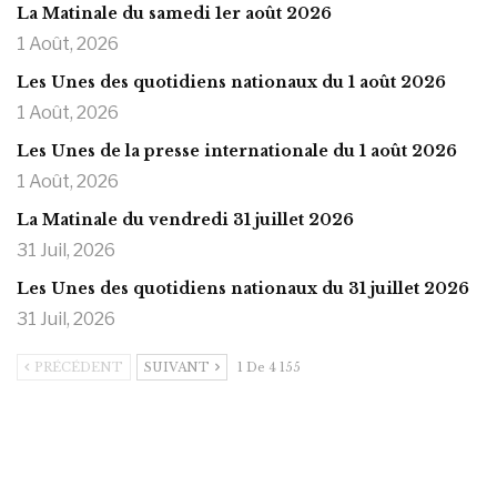
La Matinale du samedi 1er août 2026
1 Août, 2026
Les Unes des quotidiens nationaux du 1 août 2026
1 Août, 2026
Les Unes de la presse internationale du 1 août 2026
1 Août, 2026
La Matinale du vendredi 31 juillet 2026
31 Juil, 2026
Les Unes des quotidiens nationaux du 31 juillet 2026
31 Juil, 2026
PRÉCÉDENT
SUIVANT
1 De 4 155
https://onlyragazze.com
www.sessohub.net
hot latino twink angelo strokes