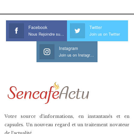
his large meaty cock.
Facebook
Twitter
Nous Rejoindre sur Facebook
Join us on Twitter
Instagram
Join us on Instagram
Votre source d'informations, en instantanés et en
capsules. Un nouveau regard et un traitement novateur
de l'actualité.