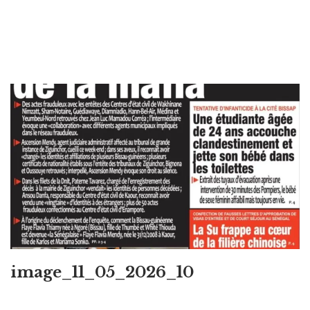
image_11_05_2026_10