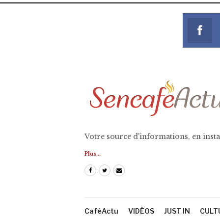
Votre source d'informations, en insta
Plus...
CaféActu
VIDÉOS
JUST IN
CULT