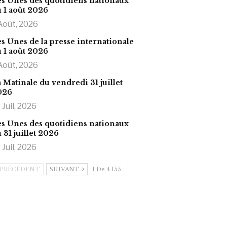
s Unes des quotidiens nationaux
 1 août 2026
Août, 2026
s Unes de la presse internationale
 1 août 2026
Août, 2026
 Matinale du vendredi 31 juillet
026
 Juil, 2026
s Unes des quotidiens nationaux
 31 juillet 2026
 Juil, 2026
PRÉCÉDENT
SUIVANT
1 De 4 155