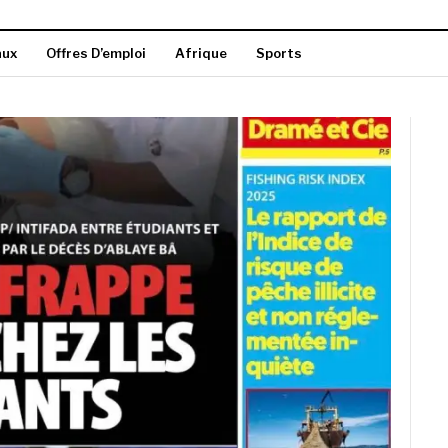
aux
Offres D’emploi
Afrique
Sports