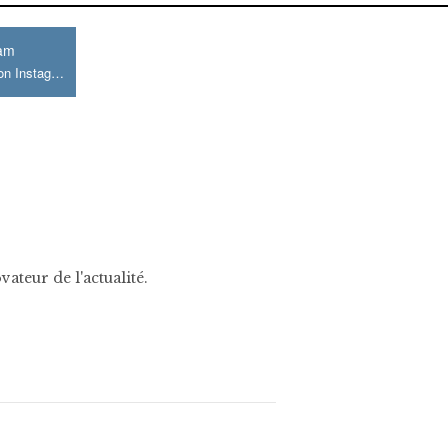
ram
Join us on Instagram
ateur de l'actualité.