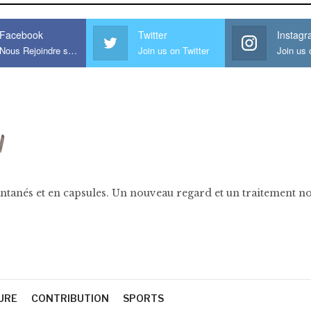
Facebook
Twitter
Instag
Nous Rejoindre sur Facebook
Join us on Twitter
ntanés et en capsules. Un nouveau regard et un traitement nov
URE
CONTRIBUTION
SPORTS