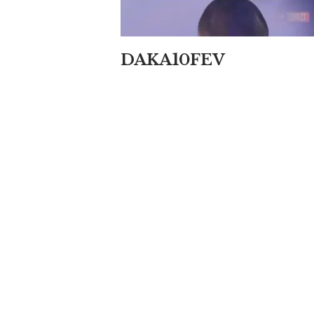
DAKA10FEV