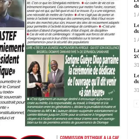
Le
du
1 
Le
du
1 
La
2
31
Le
du
31