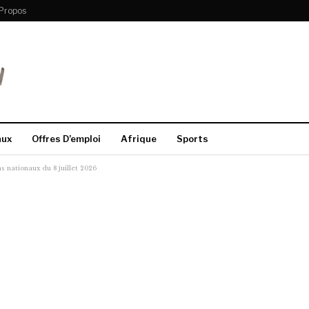
Propos
aux
Offres D’emploi
Afrique
Sports
s nationaux du 8 juillet 2026