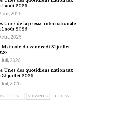
s Unes des quotidiens nationaux
 1 août 2026
Août, 2026
s Unes de la presse internationale
 1 août 2026
Août, 2026
 Matinale du vendredi 31 juillet
026
 Juil, 2026
s Unes des quotidiens nationaux
 31 juillet 2026
 Juil, 2026
PRÉCÉDENT
SUIVANT
1 De 4 155