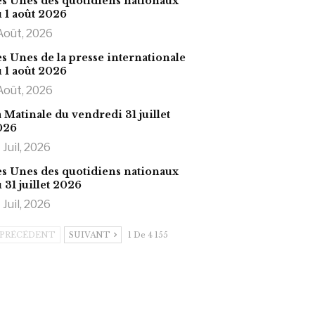
s Unes des quotidiens nationaux
 1 août 2026
Août, 2026
s Unes de la presse internationale
 1 août 2026
Août, 2026
 Matinale du vendredi 31 juillet
026
 Juil, 2026
s Unes des quotidiens nationaux
 31 juillet 2026
 Juil, 2026
PRÉCÉDENT
SUIVANT
1 De 4 155