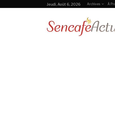
Jeudi, Août 6, 2026
Archives
À Pr