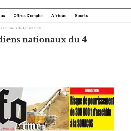
aux
Offres D’emploi
Afrique
Sports
s nationaux du 4 juillet 2026
diens nationaux du 4