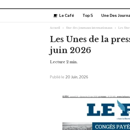
Le Café
Top 5
Une Des Journ
Accueil
Une des journaux internationaux
Les Unes
Les Unes de la pres
juin 2026
Publié le
20 Juin, 2026