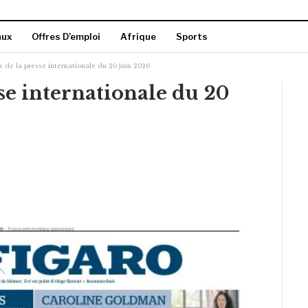
aux
Offres D’emploi
Afrique
Sports
 de la presse internationale du 20 juin 2026
se internationale du 20