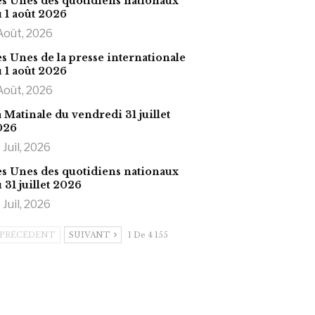
s Unes des quotidiens nationaux
 1 août 2026
Août, 2026
s Unes de la presse internationale
 1 août 2026
Août, 2026
 Matinale du vendredi 31 juillet
026
 Juil, 2026
s Unes des quotidiens nationaux
 31 juillet 2026
 Juil, 2026
PRÉCÉDENT
SUIVANT
1 De 4 155