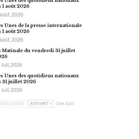
s Unes des quotidiens nationaux
 1 août 2026
Août, 2026
s Unes de la presse internationale
 1 août 2026
Août, 2026
 Matinale du vendredi 31 juillet
026
 Juil, 2026
s Unes des quotidiens nationaux
 31 juillet 2026
 Juil, 2026
PRÉCÉDENT
SUIVANT
1 De 4 155