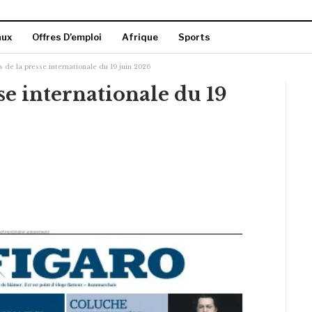
aux
Offres D’emploi
Afrique
Sports
 de la presse internationale du 19 juin 2026
se internationale du 19