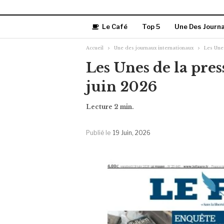
Le Café
Top 5
Une Des Journ
Accueil
Une des journaux internationaux
Les Unes
Les Unes de la pres
juin 2026
Publié le
19 Juin, 2026