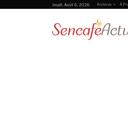
Jeudi, Août 6, 2026
Archives
À Pr