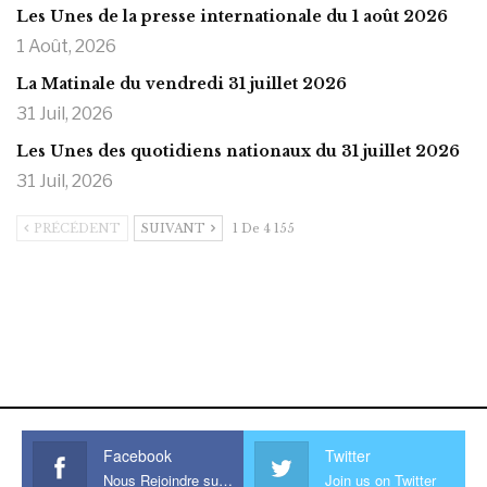
Les Unes de la presse internationale du 1 août 2026
1 Août, 2026
La Matinale du vendredi 31 juillet 2026
31 Juil, 2026
Les Unes des quotidiens nationaux du 31 juillet 2026
31 Juil, 2026
PRÉCÉDENT
SUIVANT
1 De 4 155
https://onlyragazze.com
www.sessohub.net
hot latino twink angelo strokes
his large meaty cock.
Facebook
Twitter
Nous Rejoindre sur Facebook
Join us on Twitter