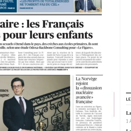
LE
La
1 