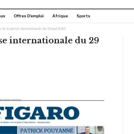
aux
Offres D’emploi
Afrique
Sports
s de la presse internationale du 29 mai 2026
se internationale du 29