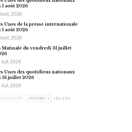
s Unes des quotidiens nationaux
 1 août 2026
Août, 2026
s Unes de la presse internationale
 1 août 2026
Août, 2026
 Matinale du vendredi 31 juillet
026
 Juil, 2026
s Unes des quotidiens nationaux
 31 juillet 2026
 Juil, 2026
PRÉCÉDENT
SUIVANT
1 De 4 155