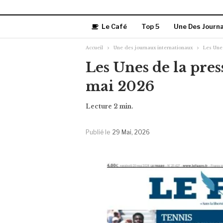
Le Café
Top 5
Une Des Journ
Accueil
Une des journaux internationaux
Les Une
Les Unes de la pres
mai 2026
Publié le
29 Mai, 2026