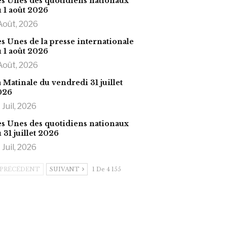
s Unes des quotidiens nationaux
 1 août 2026
Août, 2026
s Unes de la presse internationale
 1 août 2026
Août, 2026
 Matinale du vendredi 31 juillet
026
 Juil, 2026
s Unes des quotidiens nationaux
 31 juillet 2026
 Juil, 2026
PRÉCÉDENT
SUIVANT
1 De 4 155