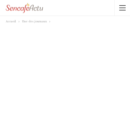
Accueil
Une des journaux