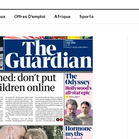
aux
Offres D’emploi
Afrique
Sports