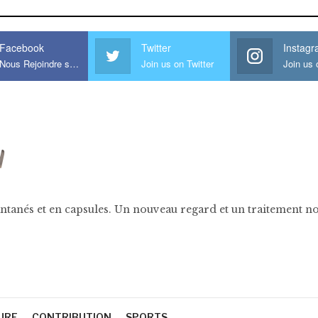
Facebook
Twitter
Instag
Nous Rejoindre sur Facebook
Join us on Twitter
ntanés et en capsules. Un nouveau regard et un traitement nov
URE
CONTRIBUTION
SPORTS