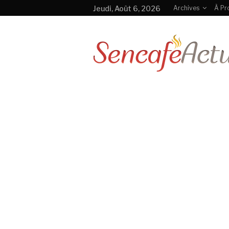
Jeudi, Août 6, 2026
Archives
À Pr