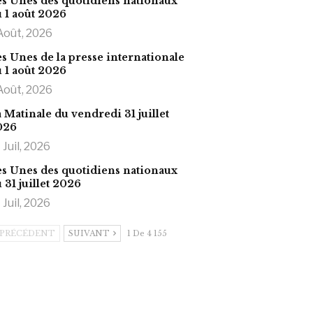
s Unes des quotidiens nationaux
 1 août 2026
Août, 2026
s Unes de la presse internationale
 1 août 2026
Août, 2026
 Matinale du vendredi 31 juillet
026
 Juil, 2026
s Unes des quotidiens nationaux
 31 juillet 2026
 Juil, 2026
PRÉCÉDENT
SUIVANT
1 De 4 155