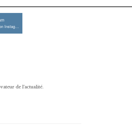
ram
Join us on Instagram
ateur de l'actualité.