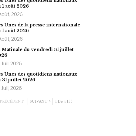
s Unes des quotidiens nationaux
 1 août 2026
Août, 2026
s Unes de la presse internationale
 1 août 2026
Août, 2026
 Matinale du vendredi 31 juillet
026
 Juil, 2026
s Unes des quotidiens nationaux
 31 juillet 2026
 Juil, 2026
PRÉCÉDENT
SUIVANT
1 De 4 155