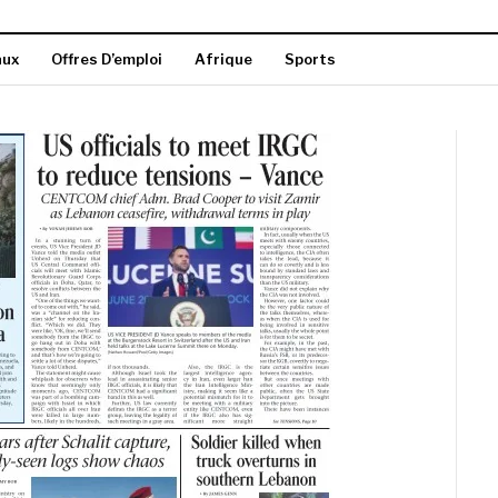
aux
Offres D’emploi
Afrique
Sports