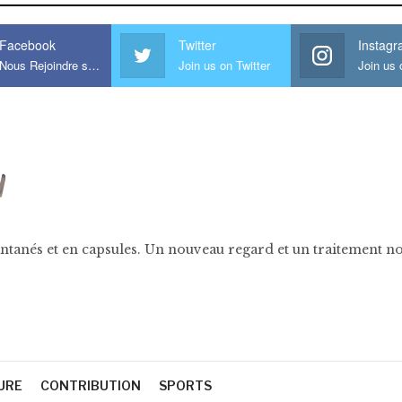
Facebook
Twitter
Instag
Nous Rejoindre sur Facebook
Join us on Twitter
ntanés et en capsules. Un nouveau regard et un traitement nov
URE
CONTRIBUTION
SPORTS