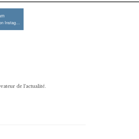
ram
Join us on Instagram
ateur de l'actualité.