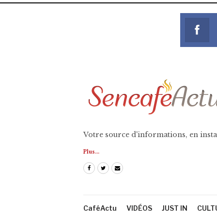
Votre source d'informations, en insta
Plus...
CaféActu
VIDÉOS
JUST IN
CULT